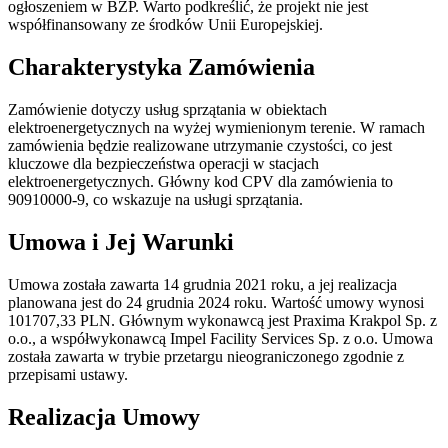
ogłoszeniem w BZP. Warto podkreślić, że projekt nie jest
współfinansowany ze środków Unii Europejskiej.
Charakterystyka Zamówienia
Zamówienie dotyczy usług sprzątania w obiektach
elektroenergetycznych na wyżej wymienionym terenie. W ramach
zamówienia będzie realizowane utrzymanie czystości, co jest
kluczowe dla bezpieczeństwa operacji w stacjach
elektroenergetycznych. Główny kod CPV dla zamówienia to
90910000-9, co wskazuje na usługi sprzątania.
Umowa i Jej Warunki
Umowa została zawarta 14 grudnia 2021 roku, a jej realizacja
planowana jest do 24 grudnia 2024 roku. Wartość umowy wynosi
101707,33 PLN. Głównym wykonawcą jest Praxima Krakpol Sp. z
o.o., a współwykonawcą Impel Facility Services Sp. z o.o. Umowa
została zawarta w trybie przetargu nieograniczonego zgodnie z
przepisami ustawy.
Realizacja Umowy