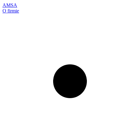
AMSA
O firmie