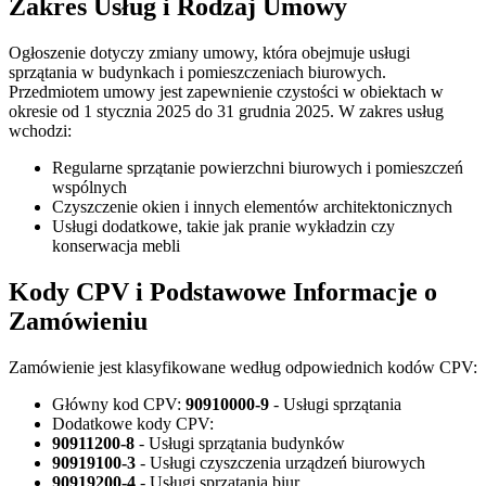
Zakres Usług i Rodzaj Umowy
Ogłoszenie dotyczy zmiany umowy, która obejmuje usługi
sprzątania w budynkach i pomieszczeniach biurowych.
Przedmiotem umowy jest zapewnienie czystości w obiektach w
okresie od 1 stycznia 2025 do 31 grudnia 2025. W zakres usług
wchodzi:
Regularne sprzątanie powierzchni biurowych i pomieszczeń
wspólnych
Czyszczenie okien i innych elementów architektonicznych
Usługi dodatkowe, takie jak pranie wykładzin czy
konserwacja mebli
Kody CPV i Podstawowe Informacje o
Zamówieniu
Zamówienie jest klasyfikowane według odpowiednich kodów CPV:
Główny kod CPV:
90910000-9
- Usługi sprzątania
Dodatkowe kody CPV:
90911200-8
- Usługi sprzątania budynków
90919100-3
- Usługi czyszczenia urządzeń biurowych
90919200-4
- Usługi sprzątania biur