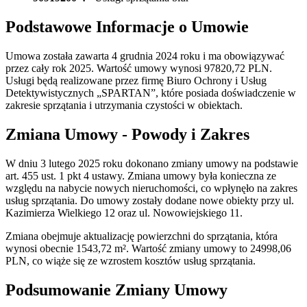
Podstawowe Informacje o Umowie
Umowa została zawarta 4 grudnia 2024 roku i ma obowiązywać
przez cały rok 2025. Wartość umowy wynosi 97820,72 PLN.
Usługi będą realizowane przez firmę Biuro Ochrony i Usług
Detektywistycznych „SPARTAN”, które posiada doświadczenie w
zakresie sprzątania i utrzymania czystości w obiektach.
Zmiana Umowy - Powody i Zakres
W dniu 3 lutego 2025 roku dokonano zmiany umowy na podstawie
art. 455 ust. 1 pkt 4 ustawy. Zmiana umowy była konieczna ze
względu na nabycie nowych nieruchomości, co wpłynęło na zakres
usług sprzątania. Do umowy zostały dodane nowe obiekty przy ul.
Kazimierza Wielkiego 12 oraz ul. Nowowiejskiego 11.
Zmiana obejmuje aktualizację powierzchni do sprzątania, która
wynosi obecnie 1543,72 m². Wartość zmiany umowy to 24998,06
PLN, co wiąże się ze wzrostem kosztów usług sprzątania.
Podsumowanie Zmiany Umowy