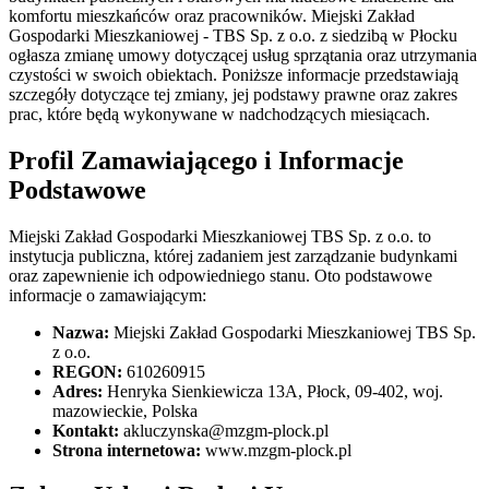
komfortu mieszkańców oraz pracowników. Miejski Zakład
Gospodarki Mieszkaniowej - TBS Sp. z o.o. z siedzibą w Płocku
ogłasza zmianę umowy dotyczącej usług sprzątania oraz utrzymania
czystości w swoich obiektach. Poniższe informacje przedstawiają
szczegóły dotyczące tej zmiany, jej podstawy prawne oraz zakres
prac, które będą wykonywane w nadchodzących miesiącach.
Profil Zamawiającego i Informacje
Podstawowe
Miejski Zakład Gospodarki Mieszkaniowej TBS Sp. z o.o. to
instytucja publiczna, której zadaniem jest zarządzanie budynkami
oraz zapewnienie ich odpowiedniego stanu. Oto podstawowe
informacje o zamawiającym:
Nazwa:
Miejski Zakład Gospodarki Mieszkaniowej TBS Sp.
z o.o.
REGON:
610260915
Adres:
Henryka Sienkiewicza 13A, Płock, 09-402, woj.
mazowieckie, Polska
Kontakt:
akluczynska@mzgm-plock.pl
Strona internetowa:
www.mzgm-plock.pl