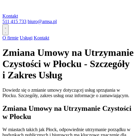
Kontakt
511 415 733
biuro@amsa.pl
O firmie
Usługi
Kontakt
Zmiana Umowy na Utrzymanie
Czystości w Płocku - Szczegóły
i Zakres Usług
Dowiedz się o zmianie umowy dotyczącej usług sprzątania w
Płocku. Szczegóły, zakres usług oraz informacje o zamawiającym.
Zmiana Umowy na Utrzymanie Czystości
w Płocku
W miastach takich jak Płock, odpowiednie utrzymanie porządku w
budynkach publicznych i biurowych ma kluczowe znaczenie dla