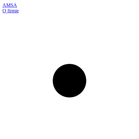
AMSA
O firmie