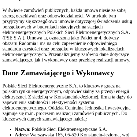
W świecie zamówień publicznych, każda umowa niesie ze sobą
szereg oczekiwań oraz odpowiedzialności. W artykule tym
przyjrzymy się szczegółowo umowie dotyczącej świadczenia usług
porządkowych w budynkach stacyjnych na stacjach
elektroenergetycznych Polskich Sieci Elektroenergetycznych S.A.
(PSE S.A.). Umowa ta, oznaczona jako Pakiet nr 4, dotyczy
obszaru Radomia i ma na celu zapewnienie odpowiedniego
standardu czystości oraz porządku w kluczowych lokalizacjach
elektroenergetycznych. Przeanalizujemy zarówno dane dotyczące
zamawiającego, jak i wykonawcy oraz przebieg realizacji umowy.
Dane Zamawiającego i Wykonawcy
Polskie Sieci Elektroenergetyczne S.A. to kluczowy gracz na
polskim rynku energetycznym, odpowiedzialny za przesył energii
elektrycznej. Z siedzibą w Konstancinie-Jeziornej, firma ta dąży do
zapewnienia stabilności i efektywności systemu
elektroenergetycznego. Oddział Centralna Jednostka Inwestycyjna
zajmuje się m.in. procesem realizacji zamówień publicznych. Do
kluczowych danych zamawiającego należą:
Nazwa:
Polskie Sieci Elektroenergetyczne S.A.
Adres:
Warszawska 165, 05-520 Konstancin-Jeziorna, woj.