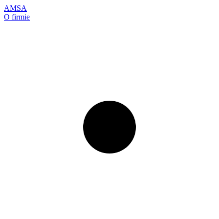
AMSA
O firmie