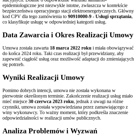
epidemiologiczne jest niezwykle istotne, zwłaszcza w kontekście
bezpieczeństwa operacyjnego stacji elektroenergetycznych. Główny
kod CPV dla tego zamówienia to
90910000-9 - Usługi sprzątania
,
co klasyfikuje usługę w odpowiedniej kategorii usług.
Data Zawarcia i Okres Realizacji Umowy
Umowa została zawarta
18 marca 2022 roku
i miała obowiązywać
do końca 2024 roku. Taki czas realizacji był przewidziany, aby
zapewnić ciągłość usług oraz możliwość adaptacji do zmieniających
się potrzeb.
Wyniki Realizacji Umowy
Pomimo dobrych intencji, umowa nie została wykonana w
pierwotnie określonym terminie. Zakończenie realizacji usług miało
mieć miejsce
30 czerwca 2023 roku
, jednak z uwagi na różne
czynniki, umowa została wypowiedziana przez zamawiającego z
winy wykonawcy. To ważny moment, który podkreśla znaczenie
odpowiedzialności w realizacji umów publicznych.
Analiza Problemów i Wyzwań