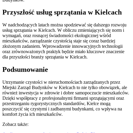
Przyszłość usług sprzątania w Kielcach
W nadchodzących latach można spodziewać się dalszego rozwoju
usług sprzątania w Kielcach. W obliczu zmieniających się norm i
wymagań, oraz rosnącej świadomości ekologicznej wśród
mieszkańców, zarządzanie czystością staje się coraz bardziej
złożonym zadaniem. Wprowadzenie innowacyjnych technologii
oraz zrównoważonych praktyk będzie miało kluczowe znaczenie
dla przyszłości branży sprzątania w Kielcach.
Podsumowanie
Utrzymanie czystości w nieruchomościach zarządzanych przez
Miejski Zarząd Budynków w Kielcach to nie tylko obowiązek, ale
również inwestycja w zdrowie i dobre samopoczucie mieszkańców.
Dzięki współpracy z profesjonalnymi firmami sprzątającymi oraz
przestrzeganiu rygorystycznych standardów, Kielce mogą
poszczycić się czystymi i zadbanymi budynkami, co wpływa na
komfort życia ich mieszkańców.
Zobacz także: