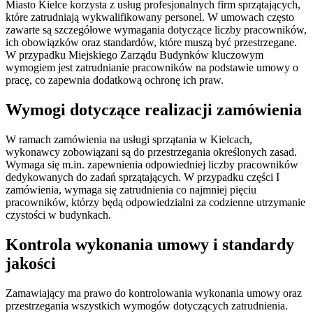
Miasto Kielce korzysta z usług profesjonalnych firm sprzątających,
które zatrudniają wykwalifikowany personel. W umowach często
zawarte są szczegółowe wymagania dotyczące liczby pracowników,
ich obowiązków oraz standardów, które muszą być przestrzegane.
W przypadku Miejskiego Zarządu Budynków kluczowym
wymogiem jest zatrudnianie pracowników na podstawie umowy o
pracę, co zapewnia dodatkową ochronę ich praw.
Wymogi dotyczące realizacji zamówienia
W ramach zamówienia na usługi sprzątania w Kielcach,
wykonawcy zobowiązani są do przestrzegania określonych zasad.
Wymaga się m.in. zapewnienia odpowiedniej liczby pracowników
dedykowanych do zadań sprzątających. W przypadku części I
zamówienia, wymaga się zatrudnienia co najmniej pięciu
pracowników, którzy będą odpowiedzialni za codzienne utrzymanie
czystości w budynkach.
Kontrola wykonania umowy i standardy
jakości
Zamawiający ma prawo do kontrolowania wykonania umowy oraz
przestrzegania wszystkich wymogów dotyczących zatrudnienia.