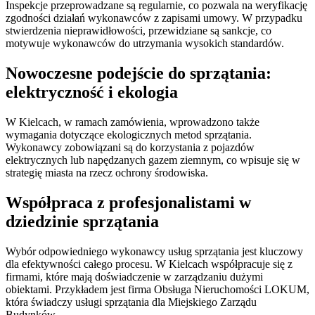
Inspekcje przeprowadzane są regularnie, co pozwala na weryfikację
zgodności działań wykonawców z zapisami umowy. W przypadku
stwierdzenia nieprawidłowości, przewidziane są sankcje, co
motywuje wykonawców do utrzymania wysokich standardów.
Nowoczesne podejście do sprzątania:
elektryczność i ekologia
W Kielcach, w ramach zamówienia, wprowadzono także
wymagania dotyczące ekologicznych metod sprzątania.
Wykonawcy zobowiązani są do korzystania z pojazdów
elektrycznych lub napędzanych gazem ziemnym, co wpisuje się w
strategię miasta na rzecz ochrony środowiska.
Współpraca z profesjonalistami w
dziedzinie sprzątania
Wybór odpowiedniego wykonawcy usług sprzątania jest kluczowy
dla efektywności całego procesu. W Kielcach współpracuje się z
firmami, które mają doświadczenie w zarządzaniu dużymi
obiektami. Przykładem jest firma Obsługa Nieruchomości LOKUM,
która świadczy usługi sprzątania dla Miejskiego Zarządu
Budynków.