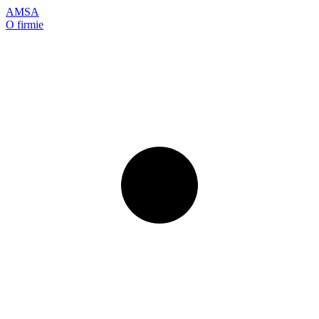
AMSA
O firmie