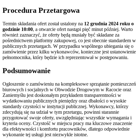
Procedura Przetargowa
Termin składania ofert został ustalony na
12 grudnia 2024 roku o
godzinie 10:00
, a otwarcie ofert nastąpi pięć minut później. Warto
również zaznaczyć, że oferty będą musiały być składane za
pośrednictwem platformy zakupowej, co jest obecnie standardem w
publicznych przetargach. W przypadku wspólnego ubiegania się o
zamówienie przez kilku wykonawców, konieczne jest ustanowienie
pełnomocnika, który będzie ich reprezentował w postępowaniu.
Podsumowanie
Ogłoszenie o zamówieniu na kompleksowe sprzątanie pomieszczeń
biurowych i socjalnych w Obwodzie Drogowym w Racocie oraz
Zaniemyślu jest doskonałym przykładem transparentności w
wydatkowaniu publicznych pieniędzy oraz dbałości o wysokie
standardy czystości w instytucji publicznej. Wykonawcy, którzy
zdecydują się na udział w tym przetargu, powinni starannie
przygotować swoje oferty, uwzględniając wszystkie wymagania i
kryteria oceny. Czystość w miejscu pracy ma kluczowe znaczenie
dla efektywności i komfortu pracowników, dlatego odpowiednie
wykonanie tej usługi jest niezwykle istotne.