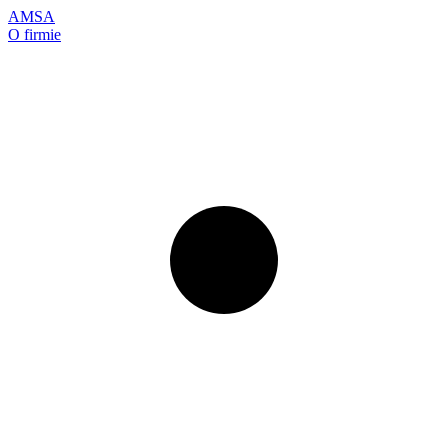
AMSA
O firmie