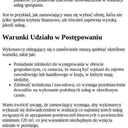
usług sprzątania.
Jest to przykład, jak zamawiający stara się wybrać ofertę, która nie
tylko spełnia kryteria finansowe, ale również zapewnia wysoką
jakość usług.
Warunki Udziału w Postępowaniu
Wykonawcy ubiegający się o zamówienie muszą spełniać określone
warunki, takie jak:
Posiadanie zdolności do występowania w obrocie
gospodarczym, co oznacza, że muszą być wpisani do rejestru
zawodowego lub handlowego w kraju, w którym mają
siedzibę.
Zdolność techniczna i zawodowa, co wymaga przedstawienia
dowodów na wykonanie podobnych usług w określonym
czasie.
Warto zwrócić uwagę, że zamawiający wymaga, aby wykonawcy
wykazali się doświadczeniem w realizacji co najmniej trzech usług
związanych ze sprzątaniem pomieszczeń biurowych o powierzchni
minimum 120 m², co jest warunkiem niezbędnym do wzięcia
udziału w przetargu.