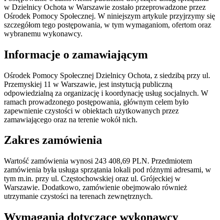
w Dzielnicy Ochota w Warszawie zostało przeprowadzone przez
Ośrodek Pomocy Społecznej. W niniejszym artykule przyjrzymy się
szczegółom tego postępowania, w tym wymaganiom, ofertom oraz
wybranemu wykonawcy.
Informacje o zamawiającym
Ośrodek Pomocy Społecznej Dzielnicy Ochota, z siedzibą przy ul.
Przemyskiej 11 w Warszawie, jest instytucją publiczną
odpowiedzialną za organizację i koordynację usług socjalnych. W
ramach prowadzonego postępowania, głównym celem było
zapewnienie czystości w obiektach użytkowanych przez
zamawiającego oraz na terenie wokół nich.
Zakres zamówienia
Wartość zamówienia wynosi 243 408,69 PLN. Przedmiotem
zamówienia była usługa sprzątania lokali pod różnymi adresami, w
tym m.in. przy ul. Częstochowskiej oraz ul. Grójeckiej w
Warszawie. Dodatkowo, zamówienie obejmowało również
utrzymanie czystości na terenach zewnętrznych.
Wymagania dotyczące wykonawcy