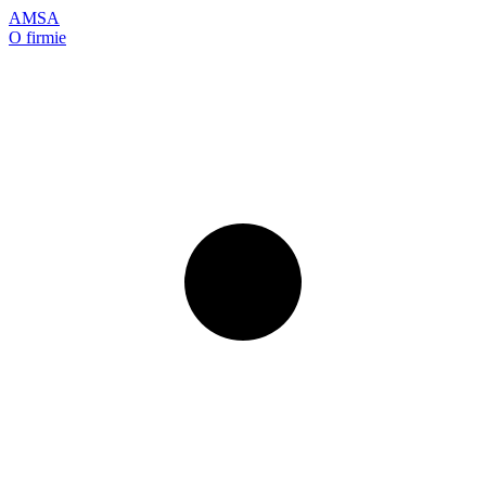
AMSA
O firmie