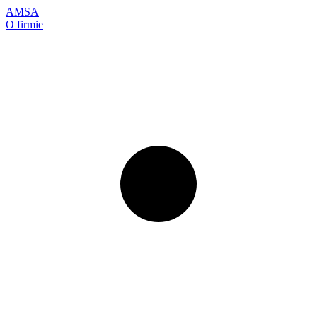
AMSA
O firmie