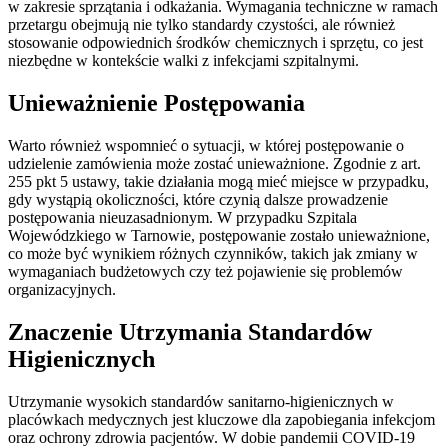
w zakresie sprzątania i odkażania. Wymagania techniczne w ramach
przetargu obejmują nie tylko standardy czystości, ale również
stosowanie odpowiednich środków chemicznych i sprzętu, co jest
niezbędne w kontekście walki z infekcjami szpitalnymi.
Unieważnienie Postępowania
Warto również wspomnieć o sytuacji, w której postępowanie o
udzielenie zamówienia może zostać unieważnione. Zgodnie z art.
255 pkt 5 ustawy, takie działania mogą mieć miejsce w przypadku,
gdy wystąpią okoliczności, które czynią dalsze prowadzenie
postępowania nieuzasadnionym. W przypadku Szpitala
Wojewódzkiego w Tarnowie, postępowanie zostało unieważnione,
co może być wynikiem różnych czynników, takich jak zmiany w
wymaganiach budżetowych czy też pojawienie się problemów
organizacyjnych.
Znaczenie Utrzymania Standardów
Higienicznych
Utrzymanie wysokich standardów sanitarno-higienicznych w
placówkach medycznych jest kluczowe dla zapobiegania infekcjom
oraz ochrony zdrowia pacjentów. W dobie pandemii COVID-19