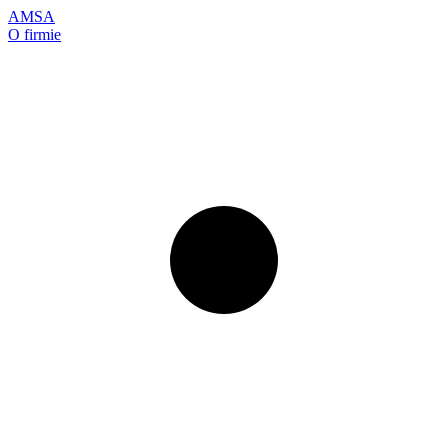
AMSA
O firmie