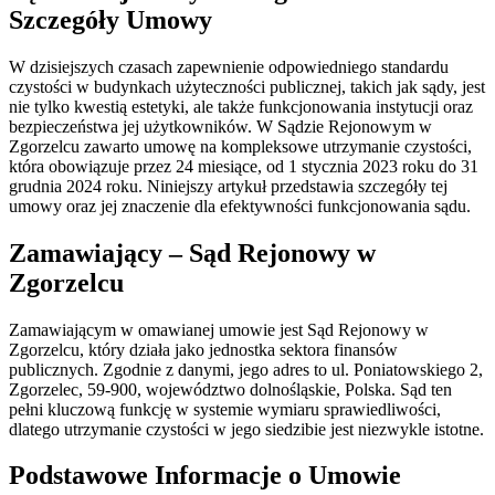
Szczegóły Umowy
W dzisiejszych czasach zapewnienie odpowiedniego standardu
czystości w budynkach użyteczności publicznej, takich jak sądy, jest
nie tylko kwestią estetyki, ale także funkcjonowania instytucji oraz
bezpieczeństwa jej użytkowników. W Sądzie Rejonowym w
Zgorzelcu zawarto umowę na kompleksowe utrzymanie czystości,
która obowiązuje przez 24 miesiące, od 1 stycznia 2023 roku do 31
grudnia 2024 roku. Niniejszy artykuł przedstawia szczegóły tej
umowy oraz jej znaczenie dla efektywności funkcjonowania sądu.
Zamawiający – Sąd Rejonowy w
Zgorzelcu
Zamawiającym w omawianej umowie jest Sąd Rejonowy w
Zgorzelcu, który działa jako jednostka sektora finansów
publicznych. Zgodnie z danymi, jego adres to ul. Poniatowskiego 2,
Zgorzelec, 59-900, województwo dolnośląskie, Polska. Sąd ten
pełni kluczową funkcję w systemie wymiaru sprawiedliwości,
dlatego utrzymanie czystości w jego siedzibie jest niezwykle istotne.
Podstawowe Informacje o Umowie