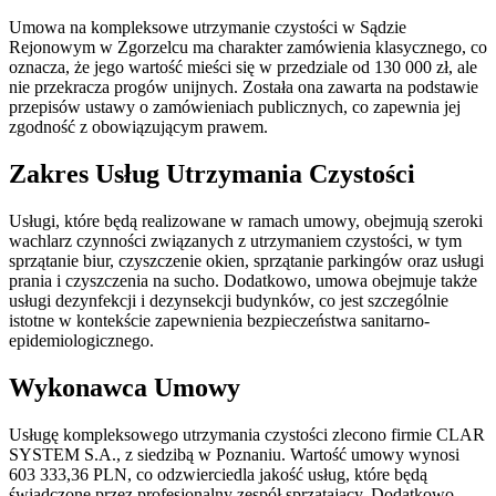
Umowa na kompleksowe utrzymanie czystości w Sądzie
Rejonowym w Zgorzelcu ma charakter zamówienia klasycznego, co
oznacza, że jego wartość mieści się w przedziale od 130 000 zł, ale
nie przekracza progów unijnych. Została ona zawarta na podstawie
przepisów ustawy o zamówieniach publicznych, co zapewnia jej
zgodność z obowiązującym prawem.
Zakres Usług Utrzymania Czystości
Usługi, które będą realizowane w ramach umowy, obejmują szeroki
wachlarz czynności związanych z utrzymaniem czystości, w tym
sprzątanie biur, czyszczenie okien, sprzątanie parkingów oraz usługi
prania i czyszczenia na sucho. Dodatkowo, umowa obejmuje także
usługi dezynfekcji i dezynsekcji budynków, co jest szczególnie
istotne w kontekście zapewnienia bezpieczeństwa sanitarno-
epidemiologicznego.
Wykonawca Umowy
Usługę kompleksowego utrzymania czystości zlecono firmie CLAR
SYSTEM S.A., z siedzibą w Poznaniu. Wartość umowy wynosi
603 333,36 PLN, co odzwierciedla jakość usług, które będą
świadczone przez profesjonalny zespół sprzątający. Dodatkowo,