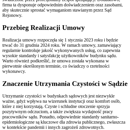
firma ta dysponuje odpowiednim doświadczeniem oraz zasobami,
aby skutecznie sprostać wymaganiom stawianym przez Sąd
Rejonowy.
Przebieg Realizacji Umowy
Realizacja umowy rozpoczęła się 1 stycznia 2023 roku i będzie
trwać do 31 grudnia 2024 roku. W ramach umowy, zamawiający
regularnie kontroluje jakość wykonywanych usług, co zapewnia
wysokie standardy i satysfakcję użytkowników budynku sądu.
Warto również podkreślić, że umowa została wykonana w
pierwotnie określonym terminie, co świadczy o rzetelności
wykonawcy.
Znaczenie Utrzymania Czystości w Sądzie
Utrzymanie czystości w budynkach sądowych jest niezwykle
ważne, gdyż wpływa na wizerunek instytucji oraz komfort osób,
które z niej korzystają. Czyste i schludne otoczenie sprzyja
pozytywnym odczuciom, a także zwiększa wydajność pracy
pracowników sądu. Ponadto, odpowiednie standardy sanitarno-
epidemiologiczne są kluczowe dla zdrowia publicznego, zwłaszcza
w kontekście pandemii i innych zagrożeń zdrowotnych.