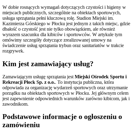
W dobie rosnących wymagań dotyczących czystości i higieny w
miejscach publicznych, szczególnie na obiektach sportowych,
usługa sprzątania pełni kluczową rolę. Stadion Miejski im.
Kazimierza Górskiego w Płocku jest jednym z takich miejsc, gdzie
dbałość o czystość jest nie tylko obowiązkiem, ale również
wyrazem szacunku dla kibiców i sportowców. W artykule tym
omówimy szczegóły dotyczące zrealizowanej umowy na
świadczenie usług sprzątania trybun oraz sanitariatów w trakcie
rozgrywek.
Kim jest zamawiający usług?
Zamawiającym usługę sprzątania jest
Miejski Ośrodek Sportu i
Rekreacji Płock Sp. z o.o.
. To instytucja publiczna, która
odpowiada za organizację wydarzeń sportowych oraz utrzymanie
porządku na obiektach sportowych w Płocku. Jej głównym celem
jest zapewnienie odpowiednich warunków zarówno kibicom, jak i
zawodnikom.
Podstawowe informacje o ogłoszeniu o
zamówieniu