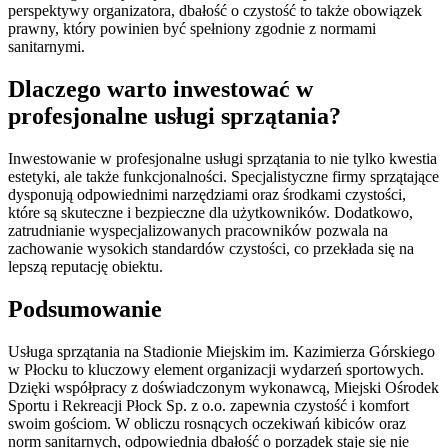
perspektywy organizatora, dbałość o czystość to także obowiązek
prawny, który powinien być spełniony zgodnie z normami
sanitarnymi.
Dlaczego warto inwestować w
profesjonalne usługi sprzątania?
Inwestowanie w profesjonalne usługi sprzątania to nie tylko kwestia
estetyki, ale także funkcjonalności. Specjalistyczne firmy sprzątające
dysponują odpowiednimi narzędziami oraz środkami czystości,
które są skuteczne i bezpieczne dla użytkowników. Dodatkowo,
zatrudnianie wyspecjalizowanych pracowników pozwala na
zachowanie wysokich standardów czystości, co przekłada się na
lepszą reputację obiektu.
Podsumowanie
Usługa sprzątania na Stadionie Miejskim im. Kazimierza Górskiego
w Płocku to kluczowy element organizacji wydarzeń sportowych.
Dzięki współpracy z doświadczonym wykonawcą, Miejski Ośrodek
Sportu i Rekreacji Płock Sp. z o.o. zapewnia czystość i komfort
swoim gościom. W obliczu rosnących oczekiwań kibiców oraz
norm sanitarnych, odpowiednia dbałość o porządek staje się nie