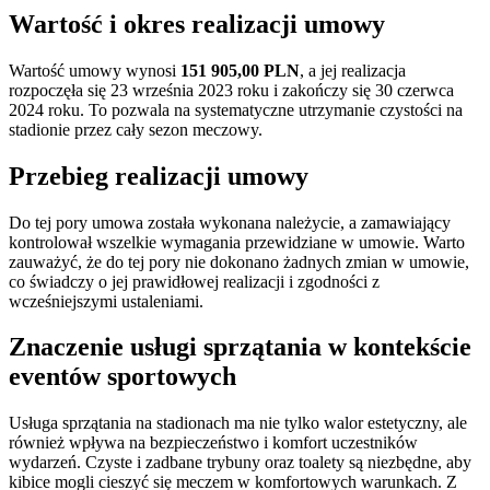
Wartość i okres realizacji umowy
Wartość umowy wynosi
151 905,00 PLN
, a jej realizacja
rozpoczęła się 23 września 2023 roku i zakończy się 30 czerwca
2024 roku. To pozwala na systematyczne utrzymanie czystości na
stadionie przez cały sezon meczowy.
Przebieg realizacji umowy
Do tej pory umowa została wykonana należycie, a zamawiający
kontrolował wszelkie wymagania przewidziane w umowie. Warto
zauważyć, że do tej pory nie dokonano żadnych zmian w umowie,
co świadczy o jej prawidłowej realizacji i zgodności z
wcześniejszymi ustaleniami.
Znaczenie usługi sprzątania w kontekście
eventów sportowych
Usługa sprzątania na stadionach ma nie tylko walor estetyczny, ale
również wpływa na bezpieczeństwo i komfort uczestników
wydarzeń. Czyste i zadbane trybuny oraz toalety są niezbędne, aby
kibice mogli cieszyć się meczem w komfortowych warunkach. Z