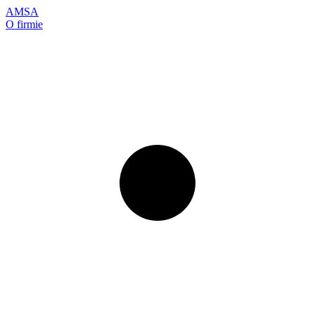
AMSA
O firmie