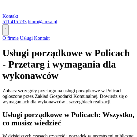
Kontakt
511 415 733
biuro@amsa.pl
O firmie
Usługi
Kontakt
Usługi porządkowe w Policach
- Przetarg i wymagania dla
wykonawców
Zobacz szczegóły przetargu na usługi porządkowe w Policach
ogłoszone przez Zakład Gospodarki Komunalnej. Dowiedz się o
wymaganiach dla wykonawców i szczegółach realizacji.
Usługi porządkowe w Policach: Wszystko,
co musisz wiedzieć
W dzisiejszych czasach czystość i porządek w przestrzeni publicznej