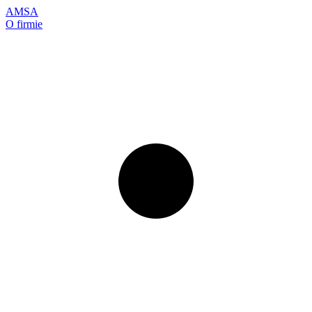
AMSA
O firmie