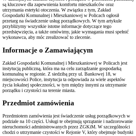
są kluczowe dla zapewnienia komfortu mieszkańców oraz
utrzymania estetyki otoczenia. W związku z tym, Zakład
Gospodarki Komunalnej i Mieszkaniowej w Policach ogłosił
przetarg na świadczenie usług porządkowych. W tym artykule
przybliżymy wszystkie istotne informacje dotyczące tego
przedsięwzięcia, a także omówimy, jakie wymagania musi spełnić
wykonawca, aby móc zrealizować to zlecenie.
Informacje o Zamawiającym
Zakład Gospodarki Komunalnej i Mieszkaniowej w Policach jest
instytucją publiczną, która ma na celu zarządzanie gospodarką
komunalną w regionie. Z siedzibą przy ul. Bankowej 18, w
miejscowości Police, instytucja ta odpowiada za wiele aspektów
życia lokalnej społeczności, w tym między innymi za utrzymanie
porządku i czystości na terenie miasta.
Przedmiot zamówienia
Przedmiotem zamówienia jest świadczenie usług porządkowych w
podziale na 10 części. Usługi te obejmują sprzątanie i nadzorowanie
nieruchomości administrowanych przez ZGKiM. W szczególności
chodzi o utrzymanie czystości w Rejonie V, który obejmuje budynki