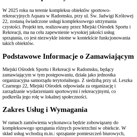
W 2025 roku na terenie kompleksu obiektów sportowo-
rekreacyjnych Aquara w Radomsku, przy ul. Św. Jadwigi Królowej
22, zostaną świadczone usługi kompleksowego utrzymania
czystości. Projekt ten, realizowany przez Miejski Ośrodek Sportu i
Rekreacji, ma na celu zapewnienie wysokiej jakości usług
sprzątania, co jest niezwykle istotne w kontekście funkcjonowania
takich obiektów.
Podstawowe Informacje o Zamawiającym
Miejski Ośrodek Sportu i Rekreacji w Radomsku, będący
zamawiającym w tym postępowaniu, działa jako jednostka
organizacyjna samorządu terytorialnego. Z siedzibą przy ul. Leszka
Czarnego 22, Miejski Ośrodek odpowiada za organizację i
zarządzanie wydarzeniami sportowymi i rekreacyjnymi, co
podkreśla jego rolę w lokalnej społeczności.
Zakres Usług i Wymagania
W ramach zamówienia wykonawca będzie zobowiązany do
kompleksowego sprzątania różnych powierzchni w obiekcie. W
skład usług wchodzą m.in.: sprzątanie pomieszczeń biurowych,