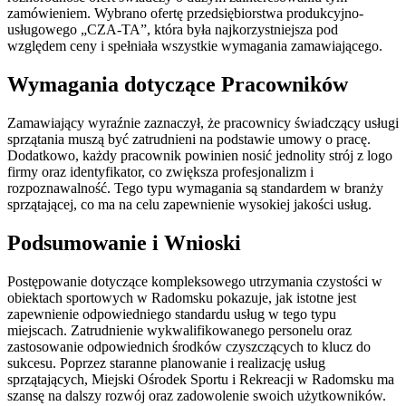
zamówieniem. Wybrano ofertę przedsiębiorstwa produkcyjno-
usługowego „CZA-TA”, która była najkorzystniejsza pod
względem ceny i spełniała wszystkie wymagania zamawiającego.
Wymagania dotyczące Pracowników
Zamawiający wyraźnie zaznaczył, że pracownicy świadczący usługi
sprzątania muszą być zatrudnieni na podstawie umowy o pracę.
Dodatkowo, każdy pracownik powinien nosić jednolity strój z logo
firmy oraz identyfikator, co zwiększa profesjonalizm i
rozpoznawalność. Tego typu wymagania są standardem w branży
sprzątającej, co ma na celu zapewnienie wysokiej jakości usług.
Podsumowanie i Wnioski
Postępowanie dotyczące kompleksowego utrzymania czystości w
obiektach sportowych w Radomsku pokazuje, jak istotne jest
zapewnienie odpowiedniego standardu usług w tego typu
miejscach. Zatrudnienie wykwalifikowanego personelu oraz
zastosowanie odpowiednich środków czyszczących to klucz do
sukcesu. Poprzez staranne planowanie i realizację usług
sprzątających, Miejski Ośrodek Sportu i Rekreacji w Radomsku ma
szansę na dalszy rozwój oraz zadowolenie swoich użytkowników.