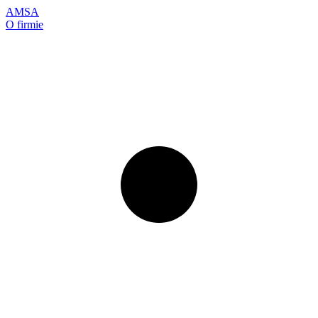
AMSA
O firmie