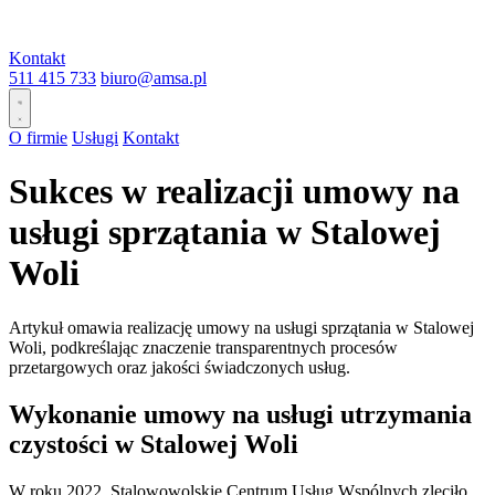
Kontakt
511 415 733
biuro@amsa.pl
O firmie
Usługi
Kontakt
Sukces w realizacji umowy na
usługi sprzątania w Stalowej
Woli
Artykuł omawia realizację umowy na usługi sprzątania w Stalowej
Woli, podkreślając znaczenie transparentnych procesów
przetargowych oraz jakości świadczonych usług.
Wykonanie umowy na usługi utrzymania
czystości w Stalowej Woli
W roku 2022, Stalowowolskie Centrum Usług Wspólnych zleciło