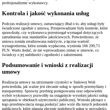
profesjonalizmie wykonawcy.
Kontrola i jakość wykonania usług
Podczas realizacji umowy, zamawiający dbał o to, aby usługi były
świadczone zgodnie z umową. Przeprowadzane były kontrole, które
sprawdzały, czy wykonawca przestrzegał wymagań dotyczących
zatrudnienia oraz standardów jakościowych. Potwierdzono, że
umowa została zrealizowana należycie, a łączna wartość
wynagrodzenia, która została wypłacona, wyniosła 166 299,73
PLN. Warto dodać, że nie wprowadzano zmian w umowie, co
świadczy o jej stabilności i zgodności z założeniami.
Podsumowanie i wnioski z realizacji
umowy
Realizacja umowy na utrzymanie czystości w Stalowej Woli
potwierdziła, jak ważne jest zlecanie usług w sposób przemyślany i
transparentny. Sprawny przebieg postępowania oraz odpowiedni
wybór wykonawcy pozwoliły na osiągnięcie wysokiej jakości usług
sprzątania w obiektach użyteczności publicznej. Wnioski płynące z
tego przedsięwzięcia mogą posłużyć jako wzór dla innych jednostek
publicznych, które planują zlecenie podobnych usług w przyszłości.