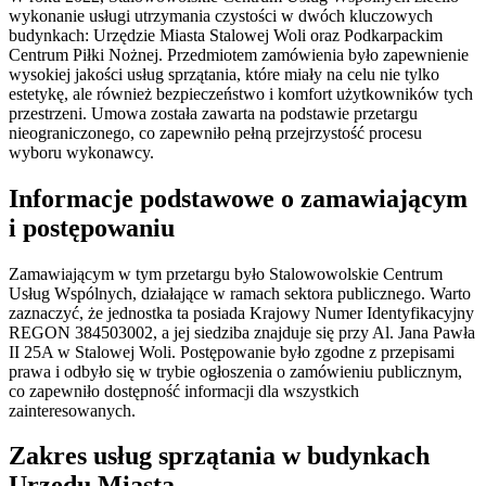
wykonanie usługi utrzymania czystości w dwóch kluczowych
budynkach: Urzędzie Miasta Stalowej Woli oraz Podkarpackim
Centrum Piłki Nożnej. Przedmiotem zamówienia było zapewnienie
wysokiej jakości usług sprzątania, które miały na celu nie tylko
estetykę, ale również bezpieczeństwo i komfort użytkowników tych
przestrzeni. Umowa została zawarta na podstawie przetargu
nieograniczonego, co zapewniło pełną przejrzystość procesu
wyboru wykonawcy.
Informacje podstawowe o zamawiającym
i postępowaniu
Zamawiającym w tym przetargu było Stalowowolskie Centrum
Usług Wspólnych, działające w ramach sektora publicznego. Warto
zaznaczyć, że jednostka ta posiada Krajowy Numer Identyfikacyjny
REGON 384503002, a jej siedziba znajduje się przy Al. Jana Pawła
II 25A w Stalowej Woli. Postępowanie było zgodne z przepisami
prawa i odbyło się w trybie ogłoszenia o zamówieniu publicznym,
co zapewniło dostępność informacji dla wszystkich
zainteresowanych.
Zakres usług sprzątania w budynkach
Urzędu Miasta