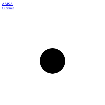
AMSA
O firmie