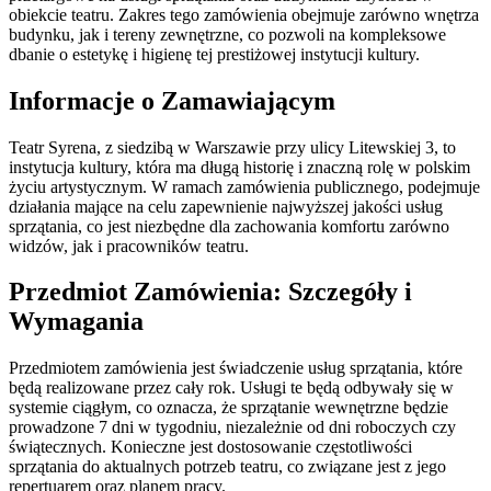
obiekcie teatru. Zakres tego zamówienia obejmuje zarówno wnętrza
budynku, jak i tereny zewnętrzne, co pozwoli na kompleksowe
dbanie o estetykę i higienę tej prestiżowej instytucji kultury.
Informacje o Zamawiającym
Teatr Syrena, z siedzibą w Warszawie przy ulicy Litewskiej 3, to
instytucja kultury, która ma długą historię i znaczną rolę w polskim
życiu artystycznym. W ramach zamówienia publicznego, podejmuje
działania mające na celu zapewnienie najwyższej jakości usług
sprzątania, co jest niezbędne dla zachowania komfortu zarówno
widzów, jak i pracowników teatru.
Przedmiot Zamówienia: Szczegóły i
Wymagania
Przedmiotem zamówienia jest świadczenie usług sprzątania, które
będą realizowane przez cały rok. Usługi te będą odbywały się w
systemie ciągłym, co oznacza, że sprzątanie wewnętrzne będzie
prowadzone 7 dni w tygodniu, niezależnie od dni roboczych czy
świątecznych. Konieczne jest dostosowanie częstotliwości
sprzątania do aktualnych potrzeb teatru, co związane jest z jego
repertuarem oraz planem pracy.