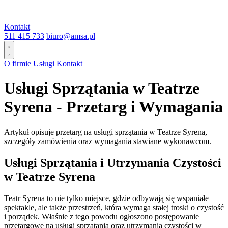
Kontakt
511 415 733
biuro@amsa.pl
O firmie
Usługi
Kontakt
Usługi Sprzątania w Teatrze
Syrena - Przetarg i Wymagania
Artykuł opisuje przetarg na usługi sprzątania w Teatrze Syrena,
szczegóły zamówienia oraz wymagania stawiane wykonawcom.
Usługi Sprzątania i Utrzymania Czystości
w Teatrze Syrena
Teatr Syrena to nie tylko miejsce, gdzie odbywają się wspaniałe
spektakle, ale także przestrzeń, która wymaga stałej troski o czystość
i porządek. Właśnie z tego powodu ogłoszono postępowanie
przetargowe na usługi sprzątania oraz utrzymania czystości w