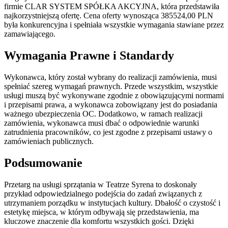
firmie CLAR SYSTEM SPÓŁKA AKCYJNA, która przedstawiła
najkorzystniejszą ofertę. Cena oferty wynosząca 385524,00 PLN
była konkurencyjna i spełniała wszystkie wymagania stawiane przez
zamawiającego.
Wymagania Prawne i Standardy
Wykonawca, który został wybrany do realizacji zamówienia, musi
spełniać szereg wymagań prawnych. Przede wszystkim, wszystkie
usługi muszą być wykonywane zgodnie z obowiązującymi normami
i przepisami prawa, a wykonawca zobowiązany jest do posiadania
ważnego ubezpieczenia OC. Dodatkowo, w ramach realizacji
zamówienia, wykonawca musi dbać o odpowiednie warunki
zatrudnienia pracowników, co jest zgodne z przepisami ustawy o
zamówieniach publicznych.
Podsumowanie
Przetarg na usługi sprzątania w Teatrze Syrena to doskonały
przykład odpowiedzialnego podejścia do zadań związanych z
utrzymaniem porządku w instytucjach kultury. Dbałość o czystość i
estetykę miejsca, w którym odbywają się przedstawienia, ma
kluczowe znaczenie dla komfortu wszystkich gości. Dzięki