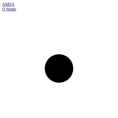
AMSA
O firmie