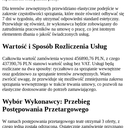
Dla terenów zewnętrznych przewidziano elastyczne podejście w
zakresie częstotliwości sprzątania, które może również odbywać się
7 dni w tygodniu, aby utrzymać odpowiedni standard estetyczny.
Przewiduje się również, że wykonawca będzie zobowiązany do
zatrudnienia pracowników na umowę o pracę, co jest istotnym
elementem dbania o jakość świadczonych usług.
Wartość i Sposób Rozliczenia Usług
Całkowita wartość zamówienia wynosi 456890,76 PLN, z czego
437390,76 PLN stanowi wartość usług bez VAT. Usługi będą
rozliczane na dwa sposoby: ryczałtowo za sprzątanie wewnętrzne
oraz godzinowo za sprzątanie terenów zewnętrznych. Warto
zwrócić uwagę, że przewiduje się możliwość zmniejszenia zakresu
sprzątania wewnętrznego w trakcie trwania umowy, co pozwoli na
elastyczne dostosowanie do potrzeb zamawiającego.
Wybór Wykonawcy: Przebieg
Postępowania Przetargowego
W ramach postępowania przetargowego teatr otrzymał 3 oferty, z
czego jedna została odrzucona. Ostatecznie zamówienie przyznano