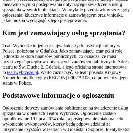
niedawno wyniki postępowania dotyczącego świadczenia usług
sprzątania w swoich obiektach. W artykule przedstawimy szczegóły
ogłoszenia, kluczowe informacje o zamawiającym oraz wnioski,
jakie można wyciągnąć z tego postępowania.
Kim jest zamawiający usług sprzątania?
Teatr Wybrzeże to jedna z najważniejszych instytucji kultury w
Polsce, położona w Gdańsku. Jako zamawiający, teatr pełni rolę
jednostki sektora finansów publicznych, co oznacza, że musi
przestrzegać przepisów dotyczących zamówień publicznych. Adres
teatru to Św. Ducha 2, Gdańsk, a jego oficjalna strona internetowa
to
teatrwybrzeze.pl
. Warto zaznaczyć, że teatr posiada Krajowy
Numer Identyfikacyjny (REGON) 000279108, co potwierdza jego
status w Polsce.
Podstawowe informacje o ogłoszeniu
Ogłoszenie dotyczy zamówienia publicznego na świadczenie usług
sprzątania w obiektach Teatru Wybrzeże. Ogłoszenie zostało
opublikowane 19 lipca 2024 roku, a postępowanie miało na celu
wyłonienie wykonawców, którzy będą odpowiedzialni za
utrzymanie czystości w teatrach w Gdańsku i Sopocie. Identyfikator