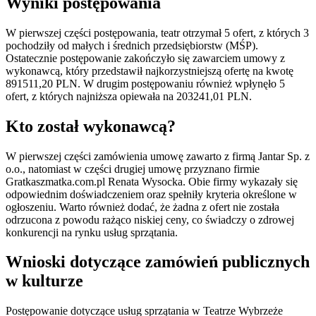
Wyniki postępowania
W pierwszej części postępowania, teatr otrzymał 5 ofert, z których 3
pochodziły od małych i średnich przedsiębiorstw (MŚP).
Ostatecznie postępowanie zakończyło się zawarciem umowy z
wykonawcą, który przedstawił najkorzystniejszą ofertę na kwotę
891511,20 PLN. W drugim postępowaniu również wpłynęło 5
ofert, z których najniższa opiewała na 203241,01 PLN.
Kto został wykonawcą?
W pierwszej części zamówienia umowę zawarto z firmą Jantar Sp. z
o.o., natomiast w części drugiej umowę przyznano firmie
Gratkaszmatka.com.pl Renata Wysocka. Obie firmy wykazały się
odpowiednim doświadczeniem oraz spełniły kryteria określone w
ogłoszeniu. Warto również dodać, że żadna z ofert nie została
odrzucona z powodu rażąco niskiej ceny, co świadczy o zdrowej
konkurencji na rynku usług sprzątania.
Wnioski dotyczące zamówień publicznych
w kulturze
Postępowanie dotyczące usług sprzątania w Teatrze Wybrzeże