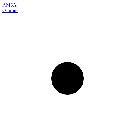
AMSA
O firmie