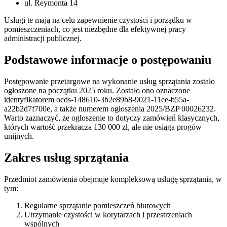
ul. Reymonta 14
Usługi te mają na celu zapewnienie czystości i porządku w
pomieszczeniach, co jest niezbędne dla efektywnej pracy
administracji publicznej.
Podstawowe informacje o postępowaniu
Postępowanie przetargowe na wykonanie usług sprzątania zostało
ogłoszone na początku 2025 roku. Zostało ono oznaczone
identyfikatorem ocds-148610-3b2e89b8-9021-11ee-b55a-
a22b2d7f700e, a także numerem ogłoszenia 2025/BZP 00026232.
Warto zaznaczyć, że ogłoszenie to dotyczy zamówień klasycznych,
których wartość przekracza 130 000 zł, ale nie osiąga progów
unijnych.
Zakres usług sprzątania
Przedmiot zamówienia obejmuje kompleksową usługę sprzątania, w
tym:
Regularne sprzątanie pomieszczeń biurowych
Utrzymanie czystości w korytarzach i przestrzeniach
wspólnych