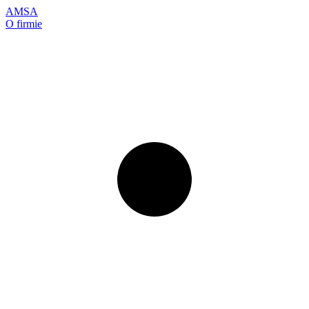
AMSA
O firmie