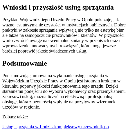
Wnioski i przyszłość usług sprzątania
Przykład Wojewódzkiego Urzędu Pracy w Opolu pokazuje, jak
ważne jest utrzymanie czystości w instytucjach publicznych. Dobre
praktyki w zakresie sprzątania wpływają nie tylko na estetykę biur,
ale także na samopoczucie pracowników i klientów. W przyszłości
warto zwrócić uwagę na ewentualne zmiany w przepisach oraz na
wprowadzenie innowacyjnych rozwiązań, które mogą jeszcze
bardziej poprawić jakość świadczonych usług.
Podsumowanie
Podsumowując, umowa na wykonanie usług sprzątania w
Wojewódzkim Urzędzie Pracy w Opolu jest istotnym krokiem w
kierunku poprawy jakości funkcjonowania tego urzędu. Dzięki
starannemu podejściu do wyboru wykonawcy oraz przemyślanemu
zakresowi usług, można liczyć na efektywną i profesjonalną
obsługę, która z pewnością wpłynie na pozytywny wizerunek
urzędów w regionie.
Zobacz także:
Usługi sprzątania w Łodzi - kompleksowy przewodnik po