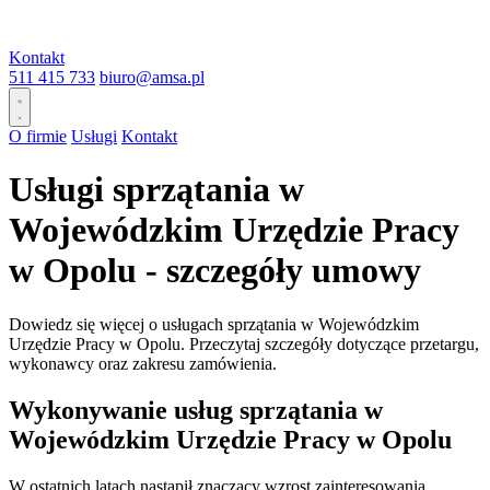
Kontakt
511 415 733
biuro@amsa.pl
O firmie
Usługi
Kontakt
Usługi sprzątania w
Wojewódzkim Urzędzie Pracy
w Opolu - szczegóły umowy
Dowiedz się więcej o usługach sprzątania w Wojewódzkim
Urzędzie Pracy w Opolu. Przeczytaj szczegóły dotyczące przetargu,
wykonawcy oraz zakresu zamówienia.
Wykonywanie usług sprzątania w
Wojewódzkim Urzędzie Pracy w Opolu
W ostatnich latach nastąpił znaczący wzrost zainteresowania