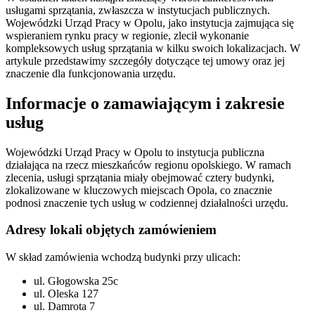
usługami sprzątania, zwłaszcza w instytucjach publicznych.
Wojewódzki Urząd Pracy w Opolu, jako instytucja zajmująca się
wspieraniem rynku pracy w regionie, zlecił wykonanie
kompleksowych usług sprzątania w kilku swoich lokalizacjach. W
artykule przedstawimy szczegóły dotyczące tej umowy oraz jej
znaczenie dla funkcjonowania urzędu.
Informacje o zamawiającym i zakresie
usług
Wojewódzki Urząd Pracy w Opolu to instytucja publiczna
działająca na rzecz mieszkańców regionu opolskiego. W ramach
zlecenia, usługi sprzątania miały obejmować cztery budynki,
zlokalizowane w kluczowych miejscach Opola, co znacznie
podnosi znaczenie tych usług w codziennej działalności urzędu.
Adresy lokali objętych zamówieniem
W skład zamówienia wchodzą budynki przy ulicach:
ul. Głogowska 25c
ul. Oleska 127
ul. Damrota 7