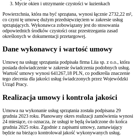
Mycie okien i utrzymanie czystości w łazienkach
Powierzchnia, która ma być sprzątana, wynosi łącznie 2732,22 m²,
co czyni tę umowę dużym przedsięwzięciem w zakresie usług
sprzątających. Wykonawca zobowiązany jest do stosowania
odpowiednich środków czystości oraz przestrzegania zasad
określonych w dokumentacji przetargowej.
Dane wykonawcy i wartość umowy
Umowę na usługę sprzątania podpisała firma Liia sp. z o.o., która
posiada doświadczenie w zakresie świadczenia podobnych usług.
Wartość umowy wynosi 641267,18 PLN, co podkreśla znaczenie
tego zlecenia dla jakości usług świadczonych przez Wojewódzki
Urząd Pracy.
Realizacja umowy i kontrola jakości
Umowa na wykonanie usług sprzątania została podpisana 29
grudnia 2023 roku. Planowany okres realizacji zamówienia wynosi
24 miesiące, co oznacza, że usługi te będą świadczone do końca
grudnia 2025 roku. Zgodnie z zapisami umowy, zamawiający
będzie na bieżąco kontrolował jakość wykonywanych usług.