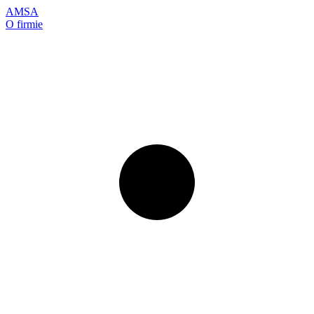
AMSA
O firmie