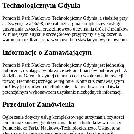
Technologicznym Gdynia
Pomorski Park Naukowo-Technologiczny Gdynia, z siedzibą przy
al. Zwycięstwa 96/98, ogłosił przetarg na kompleksowe usługi
utrzymania czystości oraz zimowego utrzymania dróg i chodników.
W niniejszym artykule szczegółowo przyjrzymy się ogłoszeniu,
warunkom realizacji oraz wymaganiom stawianym wykonawcom.
Informacje o Zamawiającym
Pomorski Park Naukowo-Technologiczny Gdynia jest jednostką
publiczną, działającą w obszarze sektora finansów publicznych. Z
siedzibą w Gdyni, instytucja ta ma na celu wspieranie innowacji i
rozwoju technologicznego w regionie. Kontakt z zamawiającym
możliwy jest zarówno telefonicznie, jak i mailowo, co ułatwia
potencjalnym wykonawcom uzyskanie niezbędnych informacji.
Przedmiot Zamówienia
Ogłoszenie dotyczy usług kompleksowego utrzymania czystości
terenu oraz zimowego utrzymania dróg i chodników w okolicy
Pomorskiego Parku Naukowo-Technologicznego. Usługi te są
kluczowe dla zapewnienia bezpieczeństwa i komfortu osób