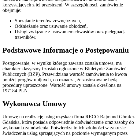
korzystających z tej przestrzeni. W szczególności, zamówienie
obejmuje:
Sprzątanie terenów zewnętrznych,
Odśnieżanie oraz usuwanie oblodzeń,
Usługi związane z usuwaniem chwastów oraz pielęgnacją
trawników.
Podstawowe Informacje o Postępowaniu
Postępowanie, w wyniku którego zawarta została umowa, ma
charakter klasyczny i zostało ogłoszone w Biuletynie Zamówień
Publicznych (BZP). Przewidziana wartość zamówienia to kwota
poniżej progów unijnych, co oznacza, że zastosowane będą
procedury uproszczone. Wartość umowy została określona na
197184 PLN.
Wykonawca Umowy
Umowę na realizację usług uzyskała firma RECO Rajmund Górak z
Gdańska, która posiada odpowiednie doświadczenie oraz zasoby do
wykonania zamówienia. Potwierdza to ich zdolności w zakresie
świadczenia usług sprzątających na poziomie wymaganym przez