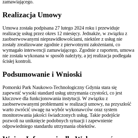
zamawiającego.
Realizacja Umowy
Umowa została podpisana 27 lutego 2024 roku i przewiduje
realizację usług przez okres 12 miesięcy. Jednakże, w związku z
zaobserwowanymi nieprawidłowościami, niektóre z usług nie
zostały zrealizowane zgodnie z pierwotnymi założeniami, co
wymagało interwencji zamawiającego. Zgodnie z raportem, umowa
nie została wykonana w sposób należyty, a jej realizacja podlegała
ścisłej kontroli.
Podsumowanie i Wnioski
Pomorski Park Naukowo-Technologiczny Gdynia stara się
zapewnić wysoki standard usług utrzymania czystości, co jest
kluczowe dla funkcjonowania instytucji. W związku z
zaobserwowanymi problemami w realizacji umowy, na przyszłość
warto zwrócić uwagę na wybór wykonawców oraz system
monitorowania jakości świadczonych usług. Takie podejście
pozwoli na uniknięcie podobnych sytuacji i zapewnienie
odpowiedniego standardu utrzymania obiektów.