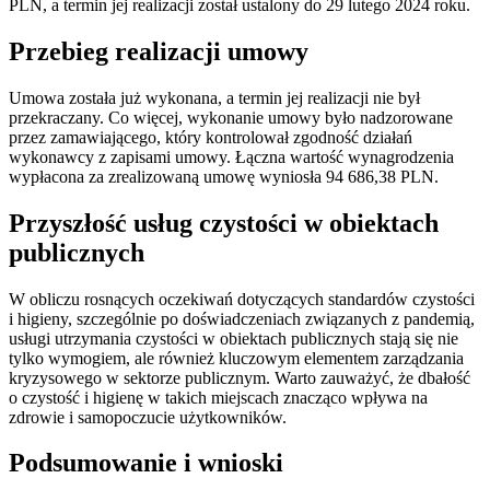
PLN, a termin jej realizacji został ustalony do 29 lutego 2024 roku.
Przebieg realizacji umowy
Umowa została już wykonana, a termin jej realizacji nie był
przekraczany. Co więcej, wykonanie umowy było nadzorowane
przez zamawiającego, który kontrolował zgodność działań
wykonawcy z zapisami umowy. Łączna wartość wynagrodzenia
wypłacona za zrealizowaną umowę wyniosła 94 686,38 PLN.
Przyszłość usług czystości w obiektach
publicznych
W obliczu rosnących oczekiwań dotyczących standardów czystości
i higieny, szczególnie po doświadczeniach związanych z pandemią,
usługi utrzymania czystości w obiektach publicznych stają się nie
tylko wymogiem, ale również kluczowym elementem zarządzania
kryzysowego w sektorze publicznym. Warto zauważyć, że dbałość
o czystość i higienę w takich miejscach znacząco wpływa na
zdrowie i samopoczucie użytkowników.
Podsumowanie i wnioski