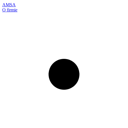
AMSA
O firmie