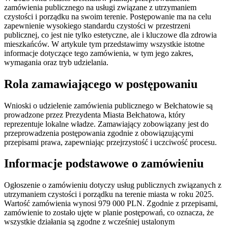
zamówienia publicznego na usługi związane z utrzymaniem
czystości i porządku na swoim terenie. Postępowanie ma na celu
zapewnienie wysokiego standardu czystości w przestrzeni
publicznej, co jest nie tylko estetyczne, ale i kluczowe dla zdrowia
mieszkańców. W artykule tym przedstawimy wszystkie istotne
informacje dotyczące tego zamówienia, w tym jego zakres,
wymagania oraz tryb udzielania.
Rola zamawiającego w postępowaniu
Wnioski o udzielenie zamówienia publicznego w Bełchatowie są
prowadzone przez Prezydenta Miasta Bełchatowa, który
reprezentuje lokalne władze. Zamawiający zobowiązany jest do
przeprowadzenia postępowania zgodnie z obowiązującymi
przepisami prawa, zapewniając przejrzystość i uczciwość procesu.
Informacje podstawowe o zamówieniu
Ogłoszenie o zamówieniu dotyczy usług publicznych związanych z
utrzymaniem czystości i porządku na terenie miasta w roku 2025.
Wartość zamówienia wynosi 979 000 PLN. Zgodnie z przepisami,
zamówienie to zostało ujęte w planie postępowań, co oznacza, że
wszystkie działania są zgodne z wcześniej ustalonym