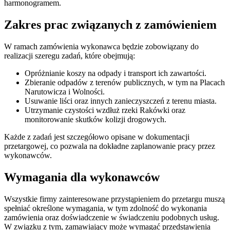
harmonogramem.
Zakres prac związanych z zamówieniem
W ramach zamówienia wykonawca będzie zobowiązany do
realizacji szeregu zadań, które obejmują:
Opróżnianie koszy na odpady i transport ich zawartości.
Zbieranie odpadów z terenów publicznych, w tym na Placach
Narutowicza i Wolności.
Usuwanie liści oraz innych zanieczyszczeń z terenu miasta.
Utrzymanie czystości wzdłuż rzeki Rakówki oraz
monitorowanie skutków kolizji drogowych.
Każde z zadań jest szczegółowo opisane w dokumentacji
przetargowej, co pozwala na dokładne zaplanowanie pracy przez
wykonawców.
Wymagania dla wykonawców
Wszystkie firmy zainteresowane przystąpieniem do przetargu muszą
spełniać określone wymagania, w tym zdolność do wykonania
zamówienia oraz doświadczenie w świadczeniu podobnych usług.
W związku z tym, zamawiający może wymagać przedstawienia