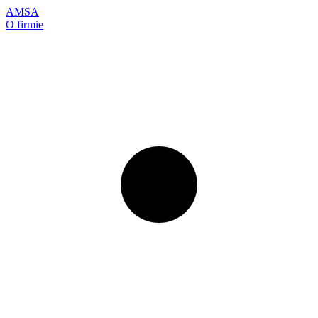
AMSA
O firmie