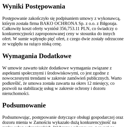
Wyniki Postępowania
Postępowanie zakończyło się podpisaniem umowy z wykonawcą,
którym została firma BAKO OCHRONA Sp. z o.o. z Biłgoraja.
Całkowity koszt oferty wyniósł 356,753.11 PLN, co świadczy o
konkurencyjności zaproponowanej ceny w stosunku do innych
ofert. W sumie wpłynęło pięć ofert, z czego dwie zostały odrzucone
ze względu na rażąco niską cenę.
Wymagania Dodatkowe
W umowie zawarto także dodatkowe wymagania związane z
aspektami społecznymi i środowiskowymi, co jest zgodne z
nowoczesnymi trendami w zakresie zamówień publicznych. Warto
podkreślić, że umowa została zawarta na okres 12 miesięcy, co
pozwoli na stabilizację usług w zakresie ochrony i dozoru
nieruchomości.
Podsumowanie
Podsumowując, postępowanie dotyczące obsługi gospodarczej oraz
dozoru mienia w Zamościu wykazało dużą konkurencyjność na