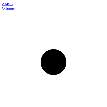
AMSA
O firmie