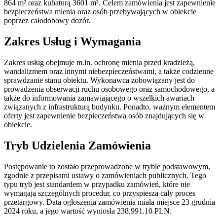
864 m² oraz kubaturą 3601 m³. Celem zamówienia jest zapewnienie
bezpieczeństwa mienia oraz osób przebywających w obiekcie
poprzez całodobowy dozór.
Zakres Usług i Wymagania
Zakres usług obejmuje m.in. ochronę mienia przed kradzieżą,
wandalizmem oraz innymi niebezpieczeństwami, a także codzienne
sprawdzanie stanu obiektu. Wykonawca zobowiązany jest do
prowadzenia obserwacji ruchu osobowego oraz samochodowego, a
także do informowania zamawiającego o wszelkich awariach
związanych z infrastrukturą budynku. Ponadto, ważnym elementem
oferty jest zapewnienie bezpieczeństwa osób znajdujących się w
obiekcie.
Tryb Udzielenia Zamówienia
Postępowanie to zostało przeprowadzone w trybie podstawowym,
zgodnie z przepisami ustawy o zamówieniach publicznych. Tego
typu tryb jest standardem w przypadku zamówień, które nie
wymagają szczególnych procedur, co przyspiesza cały proces
przetargowy. Data ogłoszenia zamówienia miała miejsce 23 grudnia
2024 roku, a jego wartość wyniosła 238,991.10 PLN.