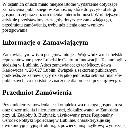
W ostatnich dniach miało miejsce istotne wydarzenie dotyczące
zamówienia publicznego w Zamościu, które dotyczyło obsługi
gospodarczej oraz dozoru mienia i nieruchomości. W niniejszym
artykule przedstawimy szczegóły dotyczące zamawiającego,
przedmiotu zamówienia, trybu udzielenia oraz wyników
postępowania.
Informacje o Zamawiającym
Zamawiającym w tym postępowaniu jest Województwo Lubelskie
reprezentowane przez Lubelskie Centrum Innowacji i Technologii, z
siedzibą w Lublinie. Adres zamawiającego to: Mieczysława
Karłowicza 4, 20-027 Lublin. Związek z sektorem publicznym
podkreśla, że zamawiający działa jako jednostka sektora finansów
publicznych, co ma istotne znaczenie dla procesu przetargowego.
Przedmiot Zamówienia
Przedmiotem zamówienia jest kompleksowa obsługa gospodarcza
oraz dozór mienia i nieruchomości, zlokalizowanej w Zamościu
przy ul. Zagłoby 8. Budynek, użytkowany przez Regionalny
Ośrodek Polityki Społecznej w Lublinie, charakteryzuje się
dwukondygnacyjną strukturą, z powierzchnią użytkową wynoszącą