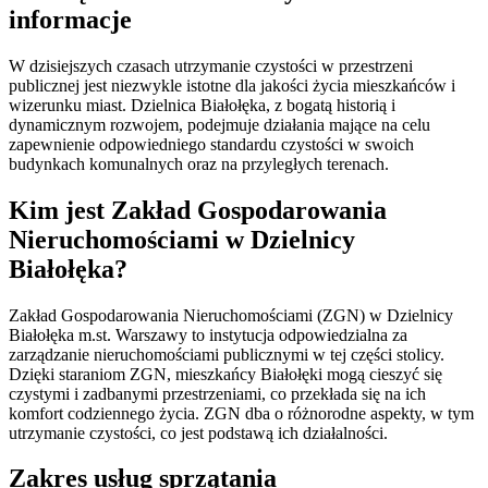
informacje
W dzisiejszych czasach utrzymanie czystości w przestrzeni
publicznej jest niezwykle istotne dla jakości życia mieszkańców i
wizerunku miast. Dzielnica Białołęka, z bogatą historią i
dynamicznym rozwojem, podejmuje działania mające na celu
zapewnienie odpowiedniego standardu czystości w swoich
budynkach komunalnych oraz na przyległych terenach.
Kim jest Zakład Gospodarowania
Nieruchomościami w Dzielnicy
Białołęka?
Zakład Gospodarowania Nieruchomościami (ZGN) w Dzielnicy
Białołęka m.st. Warszawy to instytucja odpowiedzialna za
zarządzanie nieruchomościami publicznymi w tej części stolicy.
Dzięki staraniom ZGN, mieszkańcy Białołęki mogą cieszyć się
czystymi i zadbanymi przestrzeniami, co przekłada się na ich
komfort codziennego życia. ZGN dba o różnorodne aspekty, w tym
utrzymanie czystości, co jest podstawą ich działalności.
Zakres usług sprzątania