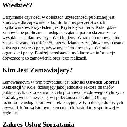
Wiedzieć?
Utrzymanie czystości w obiektach użyteczności publicznej jest
kluczowe dla zapewnienia komfortu i bezpieczeństwa ich
użytkowników. Przykładem jest Kryta Pływalnia w Kole, gdzie
zamówienie publiczne na usługi sprzątania podkreśla znaczenie
wysokich standardów czystości i higieny. W ramach umowy, która
została zawarta na rok 2025, przewidziano szczegółowe wymagania
dotyczące zakresu prac, używanych środków czystości oraz
organizacji pracy. Poniżej przedstawiamy kluczowe informacje
dotyczące tego zamówienia oraz jego realizacji.
Kim Jest Zamawiający?
Zamawiającym w tym przypadku jest
Miejski Ośrodek Sportu i
Rekreacji
w Kole, działający jako jednostka sektora finansów
publicznych. Ośrodek ma na celu promowanie zdrowego stylu życia
oraz aktywności fizycznej w społeczności lokalnej. Oferuje
różnorodne usługi sportowe i rekreacyjne, w tym dostęp do krytych
pływalni, które są istotnym elementem infrastruktury sportowej w
regionie.
Zakres Usług Sprzątania