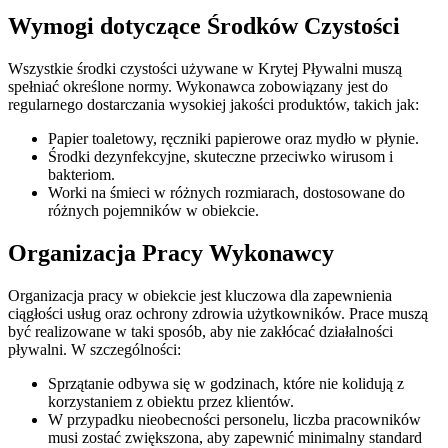
Wymogi dotyczące Środków Czystości
Wszystkie środki czystości używane w Krytej Pływalni muszą
spełniać określone normy. Wykonawca zobowiązany jest do
regularnego dostarczania wysokiej jakości produktów, takich jak:
Papier toaletowy, ręczniki papierowe oraz mydło w płynie.
Środki dezynfekcyjne, skuteczne przeciwko wirusom i
bakteriom.
Worki na śmieci w różnych rozmiarach, dostosowane do
różnych pojemników w obiekcie.
Organizacja Pracy Wykonawcy
Organizacja pracy w obiekcie jest kluczowa dla zapewnienia
ciągłości usług oraz ochrony zdrowia użytkowników. Prace muszą
być realizowane w taki sposób, aby nie zakłócać działalności
pływalni. W szczególności:
Sprzątanie odbywa się w godzinach, które nie kolidują z
korzystaniem z obiektu przez klientów.
W przypadku nieobecności personelu, liczba pracowników
musi zostać zwiększona, aby zapewnić minimalny standard