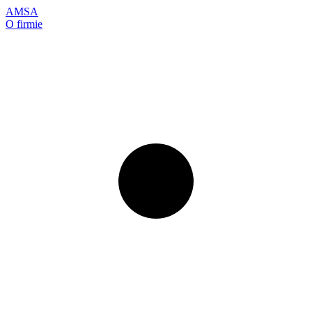
AMSA
O firmie