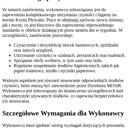
W ramach zamówienia, wykonawca zobowiązany jest do
zapewnienia kompleksowego utrzymania czystości i higieny na
terenie Krytej Pływalni. Prace te obejmują zarówno serwis dzienny,
jak i nocny, co jest kluczowe dla zapewnienia odpowiedniego
standardu w obiekcie działającym przez siedem dni w tygodniu. W
szczególności, zamówienie przewiduje:
Czyszczenie i dezynfekcję niecek basenowych, zjeżdżalni
oraz innych urządzeń.
Utrzymanie czystości w szatniach, prysznicach oraz toaletach.
Sprzątanie strefy wellness, w tym saun oraz holu.
Regularne uzupełnianie środków higienicznych, takich jak
papier toaletowy, mydło i ręczniki papierowe.
Ważnym aspektem jest również stosowanie odpowiednich środków
czystości, które muszą być zatwierdzone przez Dyrektora MOSiR.
Wykonawca jest zobowiązany do dostarczenia szczegółowych kart
charakterystyki używanych środków, co zapewnia bezpieczeństwo
ich stosowania.
Szczegółowe Wymagania dla Wykonawcy
Wykonawca musi spełniać szereg wymagań dotyczących personelu,