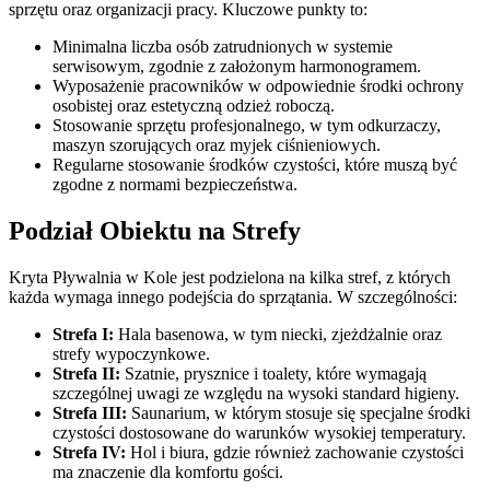
sprzętu oraz organizacji pracy. Kluczowe punkty to:
Minimalna liczba osób zatrudnionych w systemie
serwisowym, zgodnie z założonym harmonogramem.
Wyposażenie pracowników w odpowiednie środki ochrony
osobistej oraz estetyczną odzież roboczą.
Stosowanie sprzętu profesjonalnego, w tym odkurzaczy,
maszyn szorujących oraz myjek ciśnieniowych.
Regularne stosowanie środków czystości, które muszą być
zgodne z normami bezpieczeństwa.
Podział Obiektu na Strefy
Kryta Pływalnia w Kole jest podzielona na kilka stref, z których
każda wymaga innego podejścia do sprzątania. W szczególności:
Strefa I:
Hala basenowa, w tym niecki, zjeżdżalnie oraz
strefy wypoczynkowe.
Strefa II:
Szatnie, prysznice i toalety, które wymagają
szczególnej uwagi ze względu na wysoki standard higieny.
Strefa III:
Saunarium, w którym stosuje się specjalne środki
czystości dostosowane do warunków wysokiej temperatury.
Strefa IV:
Hol i biura, gdzie również zachowanie czystości
ma znaczenie dla komfortu gości.