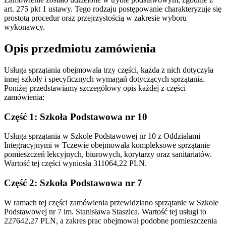
art. 275 pkt 1 ustawy. Tego rodzaju postępowanie charakteryzuje się
prostotą procedur oraz przejrzystością w zakresie wyboru
wykonawcy.
Opis przedmiotu zamówienia
Usługa sprzątania obejmowała trzy części, każda z nich dotyczyła
innej szkoły i specyficznych wymagań dotyczących sprzątania.
Poniżej przedstawiamy szczegółowy opis każdej z części
zamówienia:
Część 1: Szkoła Podstawowa nr 10
Usługa sprzątania w Szkole Podstawowej nr 10 z Oddziałami
Integracyjnymi w Tczewie obejmowała kompleksowe sprzątanie
pomieszczeń lekcyjnych, biurowych, korytarzy oraz sanitariatów.
Wartość tej części wyniosła 311064,22 PLN.
Część 2: Szkoła Podstawowa nr 7
W ramach tej części zamówienia przewidziano sprzątanie w Szkole
Podstawowej nr 7 im. Stanisława Staszica. Wartość tej usługi to
227642,27 PLN, a zakres prac obejmował podobne pomieszczenia