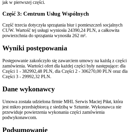
jak w pierwszej części.
Część 3: Centrum Usług Wspólnych
Część trzecia dotyczyła sprzątania biur i pomieszczeń socjalnych
CUW. Wartość tej usługi wyniosła 24390,24 PLN, a całkowita
powierzchnia do sprzątania wynosiła 262 m².
Wyniki postępowania
Postępowanie zakończyło się zawarciem umowy na każdą z części
zamówienia. Wartości ofert dla każdej części były następujące: dla
Części 1 - 382992,48 PLN, dla Części 2 - 306270,00 PLN oraz dla
Części 3 - 29992,32 PLN.
Dane wykonawcy
Umowa została udzielona firmie MHL Serwis Maciej Piłat, która
jest mikro przedsiębiorcą z siedzibą w Sztumie. Wykonawca nie
przewiduje powierzenia wykonania części zamówienia
podwykonawcom.
Podsumowanie