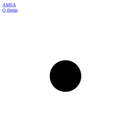
AMSA
O firmie