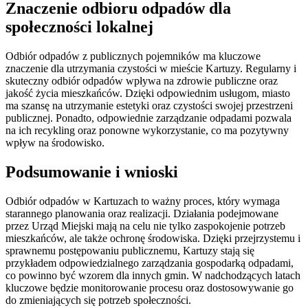
Znaczenie odbioru odpadów dla
społeczności lokalnej
Odbiór odpadów z publicznych pojemników ma kluczowe
znaczenie dla utrzymania czystości w mieście Kartuzy. Regularny i
skuteczny odbiór odpadów wpływa na zdrowie publiczne oraz
jakość życia mieszkańców. Dzięki odpowiednim usługom, miasto
ma szansę na utrzymanie estetyki oraz czystości swojej przestrzeni
publicznej. Ponadto, odpowiednie zarządzanie odpadami pozwala
na ich recykling oraz ponowne wykorzystanie, co ma pozytywny
wpływ na środowisko.
Podsumowanie i wnioski
Odbiór odpadów w Kartuzach to ważny proces, który wymaga
starannego planowania oraz realizacji. Działania podejmowane
przez Urząd Miejski mają na celu nie tylko zaspokojenie potrzeb
mieszkańców, ale także ochronę środowiska. Dzięki przejrzystemu i
sprawnemu postępowaniu publicznemu, Kartuzy stają się
przykładem odpowiedzialnego zarządzania gospodarką odpadami,
co powinno być wzorem dla innych gmin. W nadchodzących latach
kluczowe będzie monitorowanie procesu oraz dostosowywanie go
do zmieniających się potrzeb społeczności.