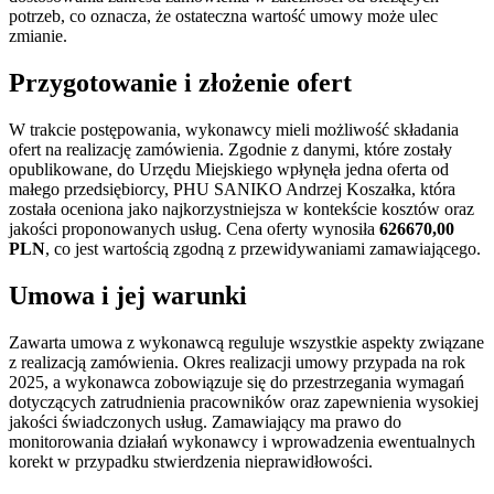
potrzeb, co oznacza, że ostateczna wartość umowy może ulec
zmianie.
Przygotowanie i złożenie ofert
W trakcie postępowania, wykonawcy mieli możliwość składania
ofert na realizację zamówienia. Zgodnie z danymi, które zostały
opublikowane, do Urzędu Miejskiego wpłynęła jedna oferta od
małego przedsiębiorcy, PHU SANIKO Andrzej Koszałka, która
została oceniona jako najkorzystniejsza w kontekście kosztów oraz
jakości proponowanych usług. Cena oferty wynosiła
626670,00
PLN
, co jest wartością zgodną z przewidywaniami zamawiającego.
Umowa i jej warunki
Zawarta umowa z wykonawcą reguluje wszystkie aspekty związane
z realizacją zamówienia. Okres realizacji umowy przypada na rok
2025, a wykonawca zobowiązuje się do przestrzegania wymagań
dotyczących zatrudnienia pracowników oraz zapewnienia wysokiej
jakości świadczonych usług. Zamawiający ma prawo do
monitorowania działań wykonawcy i wprowadzenia ewentualnych
korekt w przypadku stwierdzenia nieprawidłowości.