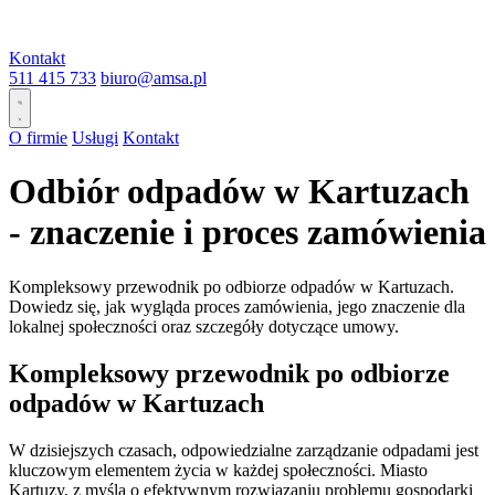
Kontakt
511 415 733
biuro@amsa.pl
O firmie
Usługi
Kontakt
Odbiór odpadów w Kartuzach
- znaczenie i proces zamówienia
Kompleksowy przewodnik po odbiorze odpadów w Kartuzach.
Dowiedz się, jak wygląda proces zamówienia, jego znaczenie dla
lokalnej społeczności oraz szczegóły dotyczące umowy.
Kompleksowy przewodnik po odbiorze
odpadów w Kartuzach
W dzisiejszych czasach, odpowiedzialne zarządzanie odpadami jest
kluczowym elementem życia w każdej społeczności. Miasto
Kartuzy, z myślą o efektywnym rozwiązaniu problemu gospodarki