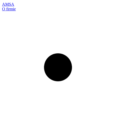
AMSA
O firmie