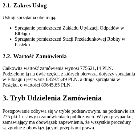
2.1. Zakres Usług
Usługi sprzątania obejmują:
Sprzątanie pomieszczeń Zakładu Utylizacji Odpadów w
Elblągu
Sprzątanie pomieszczeń Stacji Przeładunkowej Robity w
Pasłęku
2.2. Wartość Zamówienia
Całkowita wartość zamówienia wynosi 775621,14 PLN.
Podzielono ją na dwie części, z których pierwsza dotyczy sprzątania
w Elblągu i jest warta 685975,49 PLN, a druga sprzątania w
Pasłęku, o wartości 89645,65 PLN.
3. Tryb Udzielenia Zamówienia
Postępowanie odbywa się w trybie podstawowym, na podstawie art.
275 pkt 1 ustawy o zamówieniach publicznych. W tym przypadku,
zamawiający ma obowiązek zapewnienia, że wszystkie procedury
są zgodne z obowiązującymi przepisami prawa.