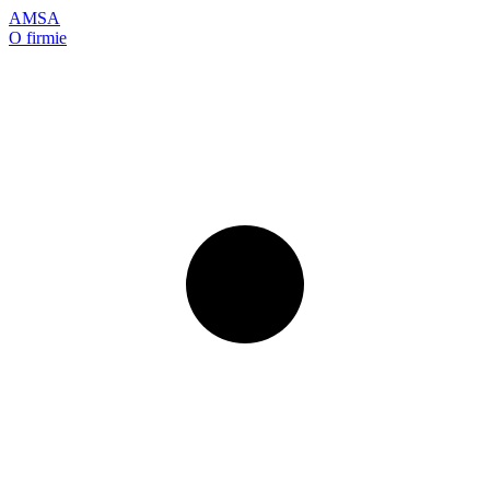
AMSA
O firmie