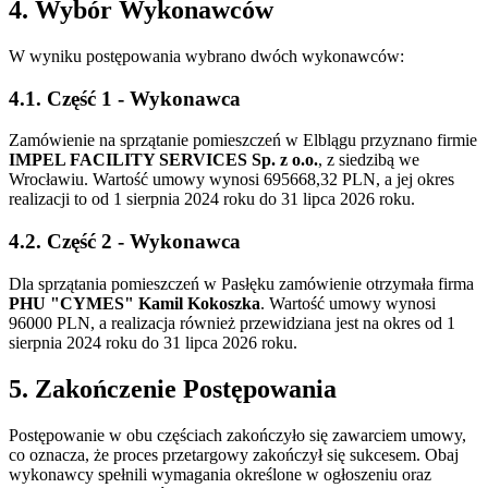
4. Wybór Wykonawców
W wyniku postępowania wybrano dwóch wykonawców:
4.1. Część 1 - Wykonawca
Zamówienie na sprzątanie pomieszczeń w Elblągu przyznano firmie
IMPEL FACILITY SERVICES Sp. z o.o.
, z siedzibą we
Wrocławiu. Wartość umowy wynosi 695668,32 PLN, a jej okres
realizacji to od 1 sierpnia 2024 roku do 31 lipca 2026 roku.
4.2. Część 2 - Wykonawca
Dla sprzątania pomieszczeń w Pasłęku zamówienie otrzymała firma
PHU "CYMES" Kamil Kokoszka
. Wartość umowy wynosi
96000 PLN, a realizacja również przewidziana jest na okres od 1
sierpnia 2024 roku do 31 lipca 2026 roku.
5. Zakończenie Postępowania
Postępowanie w obu częściach zakończyło się zawarciem umowy,
co oznacza, że proces przetargowy zakończył się sukcesem. Obaj
wykonawcy spełnili wymagania określone w ogłoszeniu oraz