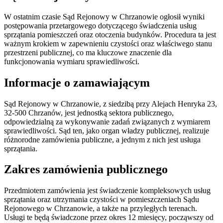
W ostatnim czasie Sąd Rejonowy w Chrzanowie ogłosił wyniki
postępowania przetargowego dotyczącego świadczenia usług
sprzątania pomieszczeń oraz otoczenia budynków. Procedura ta jest
ważnym krokiem w zapewnieniu czystości oraz właściwego stanu
przestrzeni publicznej, co ma kluczowe znaczenie dla
funkcjonowania wymiaru sprawiedliwości.
Informacje o zamawiającym
Sąd Rejonowy w Chrzanowie, z siedzibą przy Alejach Henryka 23,
32-500 Chrzanów, jest jednostką sektora publicznego,
odpowiedzialną za wykonywanie zadań związanych z wymiarem
sprawiedliwości. Sąd ten, jako organ władzy publicznej, realizuje
różnorodne zamówienia publiczne, a jednym z nich jest usługa
sprzątania.
Zakres zamówienia publicznego
Przedmiotem zamówienia jest świadczenie kompleksowych usług
sprzątania oraz utrzymania czystości w pomieszczeniach Sądu
Rejonowego w Chrzanowie, a także na przyległych terenach.
Usługi te będą świadczone przez okres 12 miesięcy, począwszy od