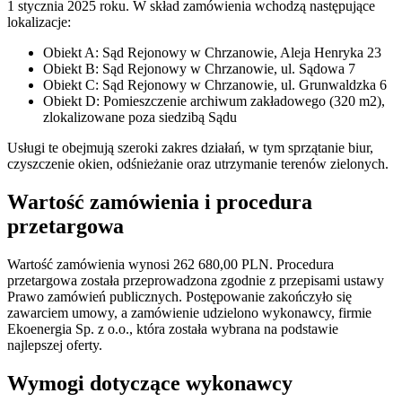
1 stycznia 2025 roku. W skład zamówienia wchodzą następujące
lokalizacje:
Obiekt A: Sąd Rejonowy w Chrzanowie, Aleja Henryka 23
Obiekt B: Sąd Rejonowy w Chrzanowie, ul. Sądowa 7
Obiekt C: Sąd Rejonowy w Chrzanowie, ul. Grunwaldzka 6
Obiekt D: Pomieszczenie archiwum zakładowego (320 m2),
zlokalizowane poza siedzibą Sądu
Usługi te obejmują szeroki zakres działań, w tym sprzątanie biur,
czyszczenie okien, odśnieżanie oraz utrzymanie terenów zielonych.
Wartość zamówienia i procedura
przetargowa
Wartość zamówienia wynosi 262 680,00 PLN. Procedura
przetargowa została przeprowadzona zgodnie z przepisami ustawy
Prawo zamówień publicznych. Postępowanie zakończyło się
zawarciem umowy, a zamówienie udzielono wykonawcy, firmie
Ekoenergia Sp. z o.o., która została wybrana na podstawie
najlepszej oferty.
Wymogi dotyczące wykonawcy