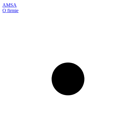
AMSA
O firmie