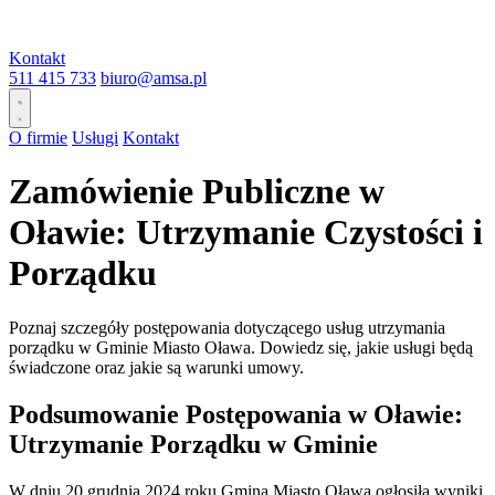
Kontakt
511 415 733
biuro@amsa.pl
O firmie
Usługi
Kontakt
Zamówienie Publiczne w
Oławie: Utrzymanie Czystości i
Porządku
Poznaj szczegóły postępowania dotyczącego usług utrzymania
porządku w Gminie Miasto Oława. Dowiedz się, jakie usługi będą
świadczone oraz jakie są warunki umowy.
Podsumowanie Postępowania w Oławie:
Utrzymanie Porządku w Gminie
W dniu 20 grudnia 2024 roku Gmina Miasto Oława ogłosiła wyniki