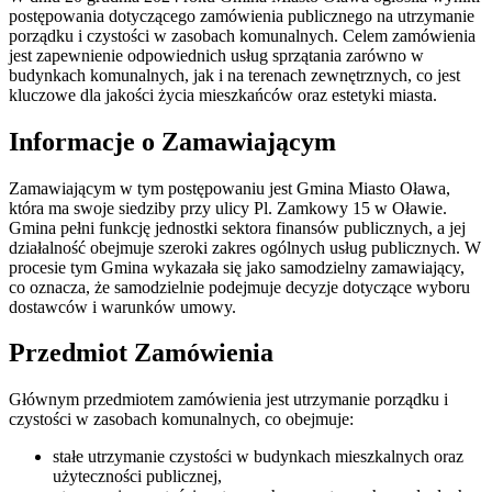
postępowania dotyczącego zamówienia publicznego na utrzymanie
porządku i czystości w zasobach komunalnych. Celem zamówienia
jest zapewnienie odpowiednich usług sprzątania zarówno w
budynkach komunalnych, jak i na terenach zewnętrznych, co jest
kluczowe dla jakości życia mieszkańców oraz estetyki miasta.
Informacje o Zamawiającym
Zamawiającym w tym postępowaniu jest Gmina Miasto Oława,
która ma swoje siedziby przy ulicy Pl. Zamkowy 15 w Oławie.
Gmina pełni funkcję jednostki sektora finansów publicznych, a jej
działalność obejmuje szeroki zakres ogólnych usług publicznych. W
procesie tym Gmina wykazała się jako samodzielny zamawiający,
co oznacza, że samodzielnie podejmuje decyzje dotyczące wyboru
dostawców i warunków umowy.
Przedmiot Zamówienia
Głównym przedmiotem zamówienia jest utrzymanie porządku i
czystości w zasobach komunalnych, co obejmuje:
stałe utrzymanie czystości w budynkach mieszkalnych oraz
użyteczności publicznej,