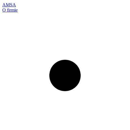
AMSA
O firmie