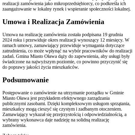
realizacji zamówienia jako mikroprzedsiębiorcy, co podkreśla ich
zaangażowanie w lokalny rynek i wspieranie społeczności lokalnej.
Umowa i Realizacja Zamówienia
Umowa na realizację zamówienia została podpisana 19 grudnia
2024 roku i przewiduje okres realizacji wynoszący 12 miesięcy. W
ramach umowy, zamawiający przewiduje wymagania dotyczące
zatrudnienia, co może wpłynąć na wybór pracowników do realizacji
zadań. Gmina Miasto Oława dąży do zapewnienia, aby usługi były
świadczone na najwyższym poziomie, co powinno przyczynić się
do poprawy jakości życia mieszkańców.
Podsumowanie
Postępowanie o zamówienie na utrzymanie porządku w Gminie
Miasto Oława jest przykładem efektywnego zarządzania
publicznymi zasobami. Dzięki kompleksowym usługom sprzątania,
mieszkańcy mogą cieszyć się czystym i zadbanym otoczeniem.
Zamawiający wykazał się przejrzystością i odpowiedzialnością, a
wybrany wykonawca daje nadzieję na solidną realizację
zamówienia.